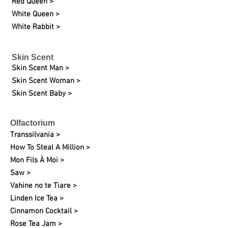
Red Queen >
White Queen >
White Rabbit >
Skin Scent
Skin Scent Man >
Skin Scent Woman >
Skin Scent Baby >
Olfactorium
Transsilvania >
How To Steal A Million >
Mon Fils À Moi >
Saw >
Vahine no te Tiare >
Linden Ice Tea >
Cinnamon Cocktail >
Rose Tea Jam >