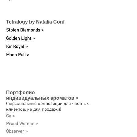
Tetralogy by Natalia Conf
Stolen Diamonds >
Golden Light >
Kir Royal >
Moon Pull >
Портфолио
индивидуальных
ароматов >
(персональные композиции для частных
клиентов, не для продажи)
Ga >
Proud Woman >
Observer >