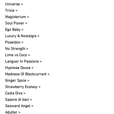
Universe >
Trixie >
Magisterium >
Soul Power >
Ego Baby >
Luxury & Nostalgia >
Poseidon >
No Strength >
Lime vs Coco >
Languor In Passions >
Hypnose Douce >
Madness Of Blackcurrant >
Ginger Spice >
Strawberry Ecstasy >
Casta Diva >
Sapore di baci >
Seaward Angel >
Adulter >