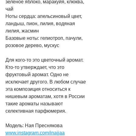
зеленое яблоко, маракуйя, клюква, 
чай
Ноты сердца: апельсиновый цвет, 
ландыш, пион, лилия, водяная 
лилия, жасмин
Базовые ноты: гелиотроп, пачули, 
розовое дерево, мускус
Для кого-то это цветочный аромат. 
Кто-то утверждает, что это 
фруктовый аромат. Одно не 
исключает другого. В любом случае 
эта композиция относиться к 
нишевым ароматам, хотя в России 
такие ароматы называют 
селективная парфюмерия.
Модель: Ная Преснякова
www.instagram.com/inajjaa