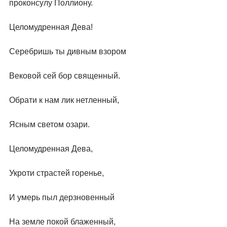
проконсулу Поллиону. 
Целомудренная Дева!
Серебришь ты дивным взором
Вековой сей бор священный.
Обрати к нам лик нетленный,
Ясным светом озари.
Целомудренная Дева,
Укроти страстей горенье,
И умерь пыл дерзновенный
На земле покой блаженный,