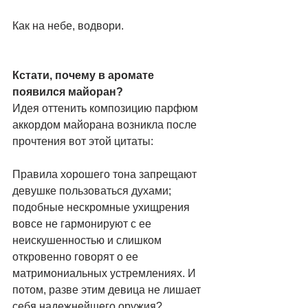
Как на небе, водвори.
Кстати, почему в аромате 
появился майоран?
Идея оттенить композицию парфюм 
аккордом майорана возникла после 
прочтения вот этой цитаты:
Правила хорошего тона запрещают 
девушке пользоваться духами; 
подобные нескромные ухищрения 
вовсе не гармонируют с ее 
неискушенностью и слишком 
откровенно говорят о ее 
матримониальных устремлениях. И 
потом, разве этим девица не лишает 
себя надежнейшего оружия? 