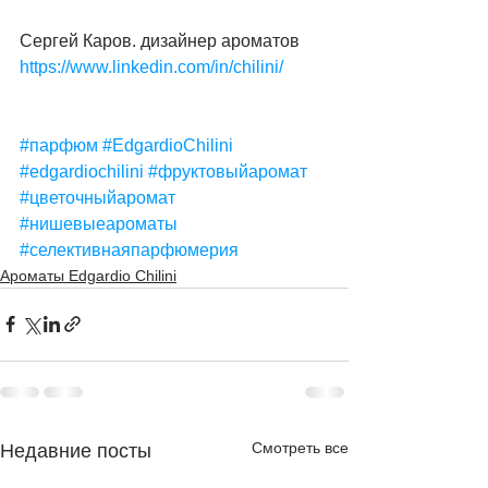
Сергей Каров. дизайнер ароматов
https://www.linkedin.com/in/chilini/
#парфюм
#EdgardioChilini
#edgardiochilini
#фруктовыйаромат
#цветочныйаромат
#нишевыеароматы
#селективнаяпарфюмерия
Ароматы Edgardio Chilini
Смотреть все
Недавние посты