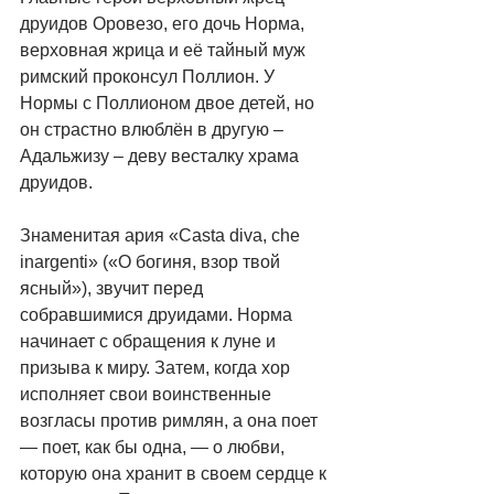
друидов Оровезо, его дочь Норма, 
верховная жрица и её тайный муж 
римский проконсул Поллион. У 
Нормы с Поллионом двое детей, но 
он страстно влюблён в другую – 
Адальжизу – деву весталку храма 
друидов.
Знаменитая ария «Casta diva, che 
inargenti» («О богиня, взор твой 
ясный»), звучит перед 
собравшимися друидами. Норма 
начинает с обращения к луне и 
призыва к миру. Затем, когда хор 
исполняет свои воинственные 
возгласы против римлян, а она поет 
— поет, как бы одна, — о любви, 
которую она хранит в своем сердце к 