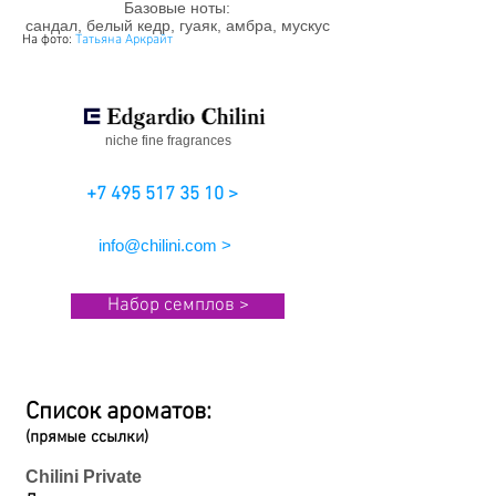
Базовые ноты:
сандал, белый кедр, гуаяк, амбра, мускус
На фото:
Татьяна Аркрайт
niche fine fragrances
+7 495 517 35 10 >
info@chilini.com >
Набор семплов >
Список ароматов:
(прямые ссылки)
Chilini Private