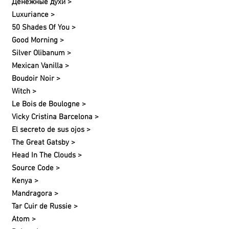
Денежные духи >
Luxuriance >
50 Shades Of You >
Good Morning >
Silver Olibanum >
Mexican Vanilla >
Boudoir Noir >
Witch >
Le Bois de Boulogne >
Vicky Cristina Barcelona >
El secreto de sus ojos >
The Great Gatsby >
Head In The Clouds >
Source Code >
Kenya >
Mandragora >
Tar Cuir de Russie >
Atom >