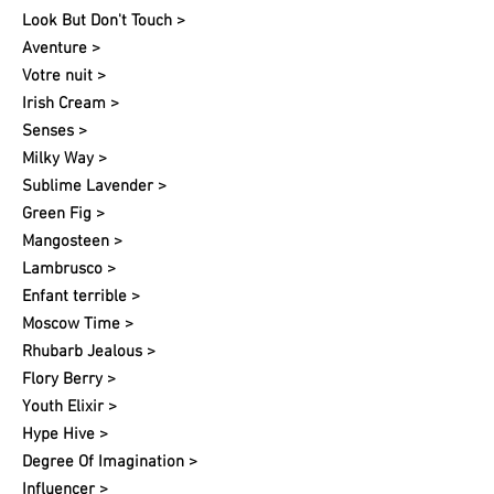
Look But Don't Touch >
Aventure >
Votre nuit​ >
Irish Cream >
Senses >
Milky Way >
Sublime Lavender >
Green Fig >
Mangosteen >
Lambrusco >
Enfant terrible >
Moscow Time >
Rhubarb Jealous >
Flory Berry >
Youth Elixir >
Hype Hive >
Degree Of Imagination >
Influencer >