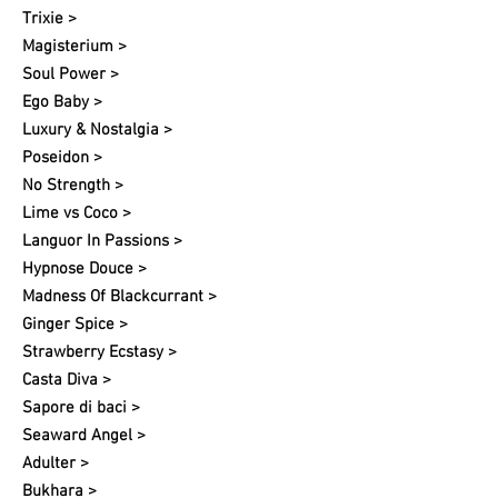
Trixie >
Magisterium >
Soul Power >
Ego Baby >
Luxury & Nostalgia >
Poseidon >
No Strength >
Lime vs Coco >
Languor In Passions >
Hypnose Douce >
Madness Of Blackcurrant >
Ginger Spice >
Strawberry Ecstasy >
Casta Diva >
Sapore di baci >
Seaward Angel >
Adulter >
Bukhara >