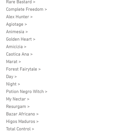
Rare Bastard >
Complete Freedom >
Alex Hunter >
Agiotage >
Animesia >
Golden Heart >
Amicizia >
Caotica Ana >
Marat >
Forest Fairytale >
Day >
Night >
Potion Negro Witch >
My Nectar >
Resurgam >
Bazar Africano >
Higos Maduros >
Total Control >