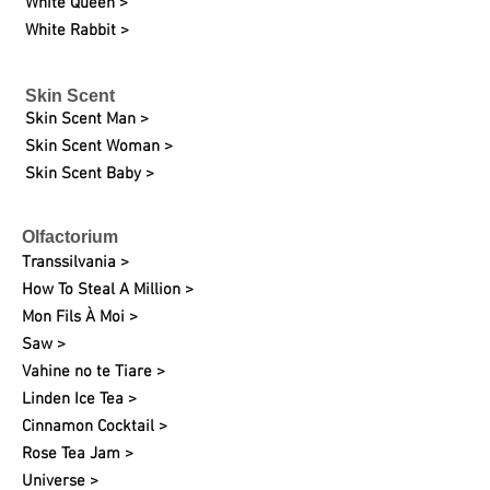
White Queen >
White Rabbit >
Skin Scent
Skin Scent Man >
Skin Scent Woman >
Skin Scent Baby >
Olfactorium
Transsilvania >
How To Steal A Million >
Mon Fils À Moi >
Saw >
Vahine no te Tiare >
Linden Ice Tea >
Cinnamon Cocktail >
Rose Tea Jam >
Universe >