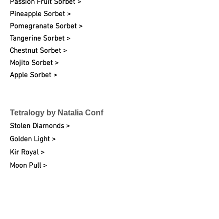
Passion Fruit Sorbet >
Pineapple Sorbet >
Pomegranate Sorbet >
Tangerine Sorbet >
Chestnut Sorbet >
Mojito Sorbet >
Apple Sorbet >
Tetralogy by Natalia Conf
Stolen Diamonds >
Golden Light >
Kir Royal >
Moon Pull >