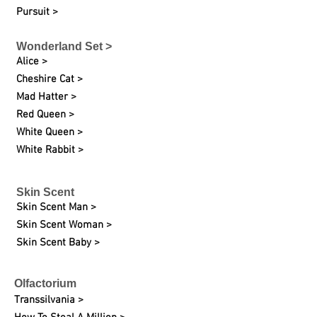
Pursuit >
Wonderland Set >
Alice >
Cheshire Cat >
Mad Hatter >
Red Queen >
White Queen >
White Rabbit >
Skin Scent
Skin Scent Man >
Skin Scent Woman >
Skin Scent Baby >
Olfactorium
Transsilvania >