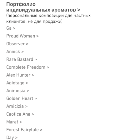
Портфолио
индивидуальных
ароматов >
(персональные композиции для частных
клиентов, не для продажи)
Ga >
Proud Woman >
Observer >
Annick >
Rare Bastard >
Complete Freedom >
Alex Hunter >
Agiotage >
Animesia >
Golden Heart >
Amicizia >
Caotica Ana >
Marat >
Forest Fairytale >
Day >