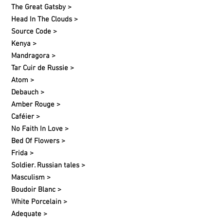
The Great Gatsby >
Head In The Clouds >
Source Code >
Kenya >
Mandragora >
Tar Cuir de Russie >
Atom >
Debauch >
Amber Rouge >
Caféier >
No Faith In Love >
Bed Of Flowers >
Frida >
Soldier. Russian tales >
Masculism >
Boudoir Blanc >
White Porcelain >
Adequate >