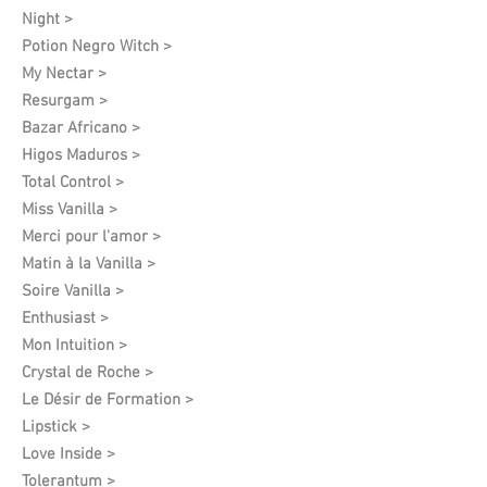
Night >
Potion Negro Witch >
My Nectar >
Resurgam >
Bazar Africano >
Higos Maduros >
Total Control >
Miss Vanilla >
Merci pour l'amor >
Matin à la Vanilla >
Soire Vanilla >
Enthusiast >
Mon Intuition >
Crystal de Roche >
Le Désir de Formation​ >
Lipstick >
Love Inside >
Tolerantum >