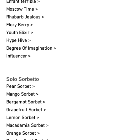
Enfant terrible >
Moscow Time >
Rhubarb Jealous >
Flory Berry >
Youth Elixir >
Hype Hive >
Degree Of Imagination >
Influencer >
Solo Sorbetto
Pear Sorbet >
Mango Sorbet >
Bergamot Sorbet >
Grapefruit
Sorbet >
Lemon Sorbet >
Macadamia Sorbet >
Orange Sorbet >