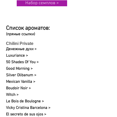
Набор семплов >
Список ароматов:
(прямые ссылки)
Chilini Private
Денежные духи >
Luxuriance >
50 Shades Of You >
Good Morning >
Silver Olibanum >
Mexican Vanilla >
Boudoir Noir >
Witch >
Le Bois de Boulogne >
Vicky Cristina Barcelona >
El secreto de sus ojos >