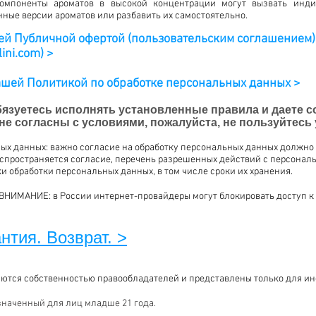
омпоненты ароматов в высокой концентрации могут вызвать инди
ные версии ароматов или разбавить их самостоятельно.
шей Публичной офертой (пользовательским соглашением)
ini.com) >
нашей Политикой по обработке персональных данных >
бязуетесь исполнять установленные правила и даете с
е согласны с условиями, пожалуйста, не пользуйтесь 
ых данных: важно согласие на обработку персональных данных должно 
распространяется согласие, перечень разрешенных действий с персона
и обработки персональных данных, в том числе сроки их хранения.
ВНИМАНИЕ: в России интернет-провайдеры могут блокировать доступ к 
нтия. Возврат. >
яются собственностью правообладателей и представлены только для и
значенный для лиц младше 21 года.