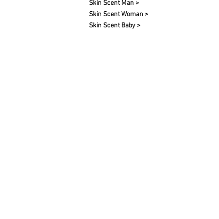
Skin Scent Man >
Skin Scent Woman >
Skin Scent Baby >