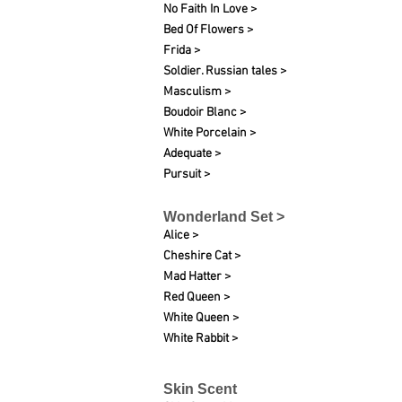
No Faith In Love >
Bed Of Flowers >
Frida >
Soldier. Russian tales >
Masculism >
Boudoir Blanc >
White Porcelain >
Adequate >
Pursuit >
Wonderland Set >
Alice >
Cheshire Cat >
Mad Hatter >
Red Queen >
White Queen >
White Rabbit >
Skin Scent