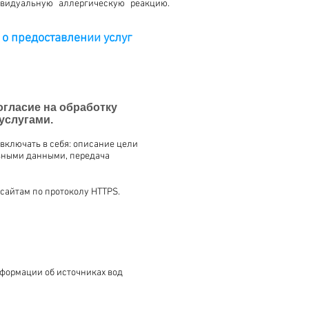
видуальную аллергическую реакцию.
 о предоставлении услуг
огласие на обработку
услугами.
включать в себя: описание цели
льными данными, передача
сайтам по протоколу HTTPS.
нформации об источниках вод