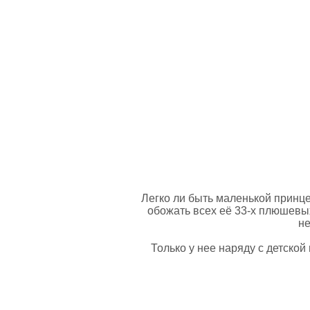
Легко ли быть маленькой принцес
обожать всех её 33-х плюшевых
не
Только у нее наряду с детской