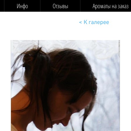
Инфо
Отзывы
Ароматы на заказ
< К галерее