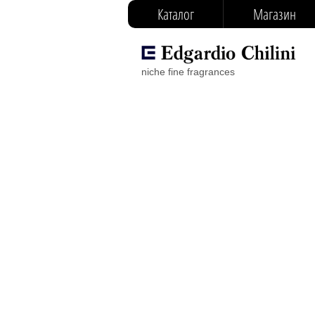
Каталог
Магазин
niche fine fragrances