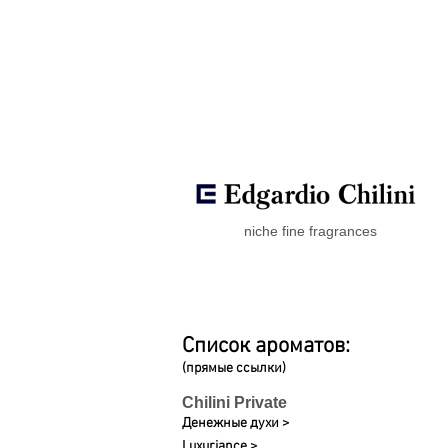
niche fine fragrances
Список ароматов:
(прямые ссылки)
Chilini Private
Денежные духи >
Luxuriance >