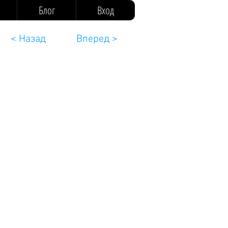
Блог
Вход
< Назад
Вперед >