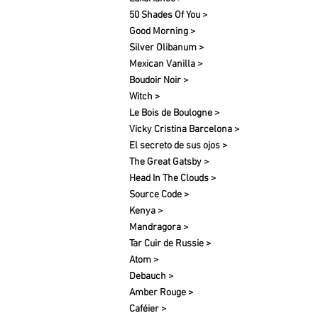
50 Shades Of You >
Good Morning >
Silver Olibanum >
Mexican Vanilla >
Boudoir Noir >
Witch >
Le Bois de Boulogne >
Vicky Cristina Barcelona >
El secreto de sus ojos >
The Great Gatsby >
Head In The Clouds >
Source Code >
Kenya >
Mandragora >
Tar Cuir de Russie >
Atom >
Debauch >
Amber Rouge >
Caféier >