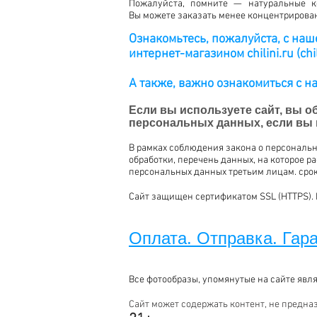
Пожалуйста, помните — натуральные к
Вы можете заказать менее концентрирован
Ознакомьтесь, пожалуйста, с на
интернет-магазином chilini.ru (chil
А также, важно ознакомиться с 
Если вы используете сайт, вы о
персональных данных, если вы н
В рамках соблюдения закона о персональн
обработки, перечень данных, на которое 
персональных данных третьим лицам. срок
Сайт защищен сертификатом SSL (HTTPS). 
Оплата. Отправка. Гара
Все фотообразы, упомянутые на сайте явл
Сайт может содержать контент, не предна