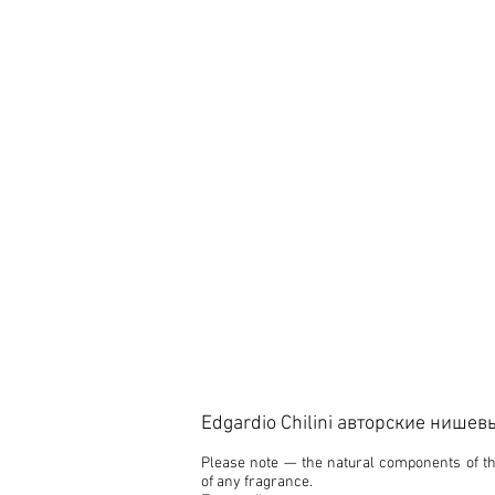
Edgardio Chilini авторские нише
Please note — the natural components of the
of any fragrance.