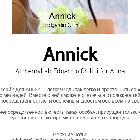
Annick
AlchemyLab Edgardio Chilini for Anna
сой? Для Анник — легко! Ведь так легко и просто быть соб
 медведей. Вместе с ней сможете отвлечься от сложностей
посредственностью, и беспечным щебетом обо всём на све
 непосредственностью, есть такая особая, присущая только 
чувственность, которыми она обладает от природы.
Верхние ноты: