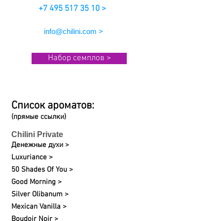
+7 495 517 35 10 >
info@chilini.com >
Набор семплов >
Список ароматов:
(прямые ссылки)
Chilini Private
Денежные духи >
Luxuriance >
50 Shades Of You >
Good Morning >
Silver Olibanum >
Mexican Vanilla >
Boudoir Noir >