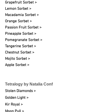
Grapefruit
Sorbet >
Lemon Sorbet >
Macadamia Sorbet >
Orange Sorbet >
Passion Fruit Sorbet >
Pineapple Sorbet >
Pomegranate Sorbet >
Tangerine Sorbet >
Chestnut Sorbet >
Mojito Sorbet >
Apple Sorbet >
Tetralogy by Natalia Conf
Stolen Diamonds >
Golden Light >
Kir Royal >
Moon Pull >