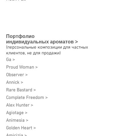
Портфолио
индивидуальных
ароматов >
(персональные композиции для частных
клиентов, не для продажи)
Ga >
Proud Woman >
Observer >
Annick >
Rare Bastard >
Complete Freedom >
Alex Hunter >
Agiotage >
Animesia >
Golden Heart >
Amicizia >