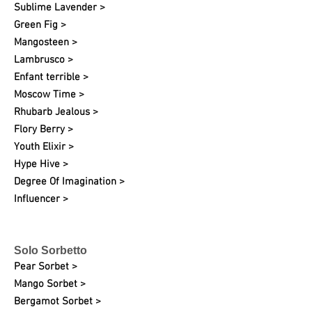
Sublime Lavender >
Green Fig >
Mangosteen >
Lambrusco >
Enfant terrible >
Moscow Time >
Rhubarb Jealous >
Flory Berry >
Youth Elixir >
Hype Hive >
Degree Of Imagination >
Influencer >
Solo Sorbetto
Pear Sorbet >
Mango Sorbet >
Bergamot Sorbet >