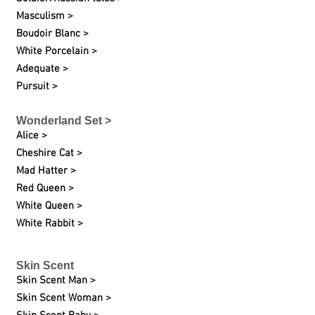
Masculism >
Boudoir Blanc >
White Porcelain >
Adequate >
Pursuit >
Wonderland Set >
Alice >
Cheshire Cat >
Mad Hatter >
Red Queen >
White Queen >
White Rabbit >
Skin Scent
Skin Scent Man >
Skin Scent Woman >