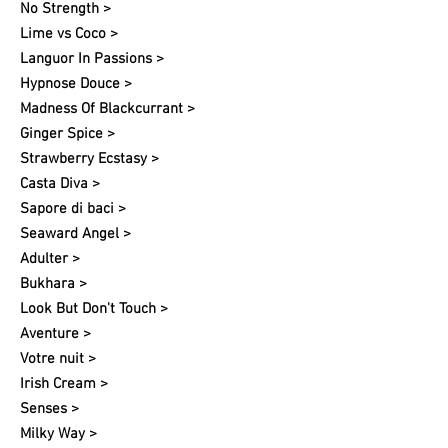
No Strength >
Lime vs Coco >
Languor In Passions >
Hypnose Douce >
Madness Of Blackcurrant >
Ginger Spice >
Strawberry Ecstasy >
Casta Diva >
Sapore di baci >
Seaward Angel >
Adulter >
Bukhara >
Look But Don't Touch >
Aventure >
Votre nuit​ >
Irish Cream >
Senses >
Milky Way >