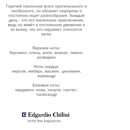
Горячий поклонник всего оригинального и
необычного, он обожает сюрпризы и
постоянно ищет разнообразия. Каждый
день - это его маленькое приключение,
ведь он живёт в постоянном движении и
ко всему, что его окружает, относится
легко.
Верхние ноты:
бергамот, плющ, мате, ананас, лимон,
розмарин
Ноты сердца:
нероли, имбирь, жасмин, цикламен,
кориандр
Базовые ноты:
кардамон, кожа, пачули, сантал,
палисандр
niche fine fragrances