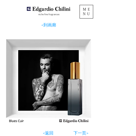
ME
NU
niche fine fragrances
<到画廊
<返回
下一页>