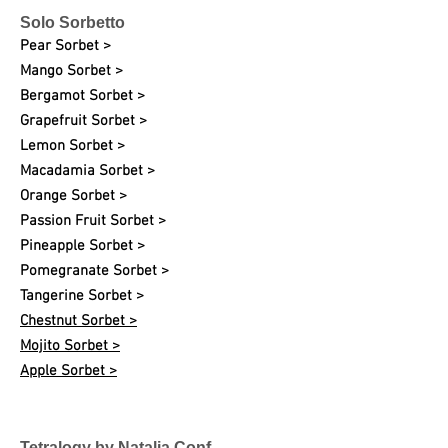
Solo Sorbetto
Pear Sorbet >
Mango Sorbet >
Bergamot Sorbet >
Grapefruit Sorbet >
Lemon Sorbet >
Macadamia Sorbet >
Orange Sorbet >
Passion Fruit Sorbet >
Pineapple Sorbet >
Pomegranate Sorbet >
Tangerine Sorbet >
Chestnut Sorbet >
Mojito Sorbet >
Apple Sorbet >
Tetralogy by Natalia Conf