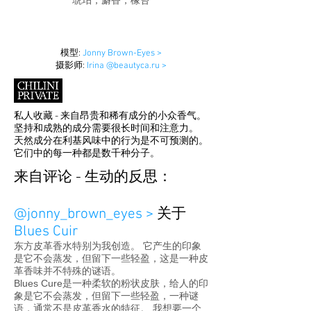
琥珀，麝香，橡苔
模型:
Jonny Brown-Eyes >
摄影师:
Irina @beautyca.ru >
私人收藏 - 来自昂贵和稀有成分的小众香气。
坚持和成熟的成分需要很长时间和注意力。
天然成分在利基风味中的行为是不可预测的。
它们中的每一种都是数千种分子。
来自评论 - 生动的反思：
@jonny_brown_eyes >
关于
Blues Cuir
东方皮革香水特别为我创造。 它产生的印象
是它不会蒸发，但留下一些轻盈，这是一种皮
革香味并不特殊的谜语。
Blues Cure是一种柔软的粉状皮肤，给人的印
象是它不会蒸发，但留下一些轻盈，一种谜
语，通常不是皮革香水的特征。 我想要一个