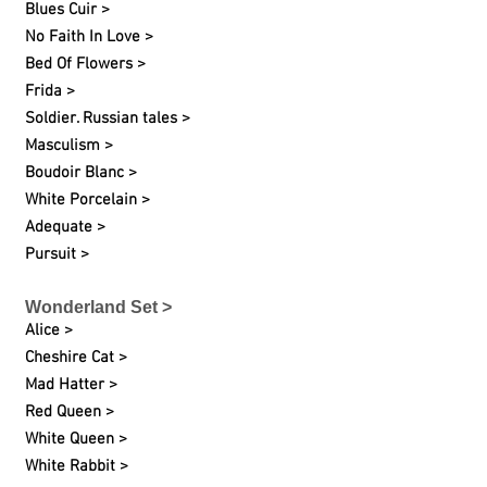
Blues Cuir >
No Faith In Love >
Bed Of Flowers >
Frida >
Soldier. Russian tales >
Masculism >
Boudoir Blanc >
White
Porcelain
>
Adequate >
Pursuit >
Wonderland Set >
Alice >
Cheshire Cat >
Mad Hatter >
Red Queen >
White Queen >
White Rabbit >