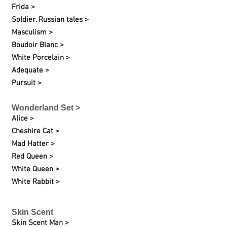
Frida >
Soldier. Russian tales >
Masculism >
Boudoir Blanc >
White
Porcelain
>
Adequate >
Pursuit >
Wonderland Set >
Alice >
Cheshire Cat >
Mad Hatter >
Red Queen >
White Queen >
White Rabbit >
Skin Scent
Skin Scent Man >