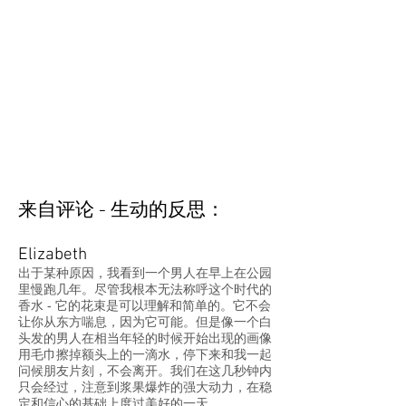
来自评论 - 生动的反思：
Elizabeth
出于某种原因，我看到一个男人在早上在公园
里慢跑几年。尽管我根本无法称呼这个时代的
香水 - 它的花束是可以理解和简单的。它不会
让你从东方喘息，因为它可能。但是像一个白
头发的男人在相当年轻的时候开始出现的画像
用毛巾擦掉额头上的一滴水，停下来和我一起
问候朋友片刻，不会离开。我们在这几秒钟内
只会经过，注意到浆果爆炸的强大动力，在稳
定和信心的基础上度过美好的一天。