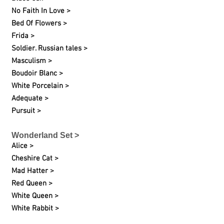
No Faith In Love >
Bed Of Flowers >
Frida >
Soldier. Russian tales >
Masculism >
Boudoir Blanc >
White
Porcelain
>
Adequate >
Pursuit >
Wonderland Set >
Alice >
Cheshire Cat >
Mad Hatter >
Red Queen >
White Queen >
White Rabbit >