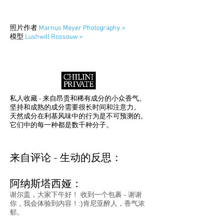
照片作者
Marnus Meyer Photography
>
模型
Lushwill Rossouw
>
私人收藏 - 来自昂贵和稀有成分的小众香气。
坚持和成熟的成分需要很长时间和注意力。
天然成分在利基风味中的行为是不可预测的。
它们中的每一种都是数千种分子。
来自评论 - 生动的反思：
阿纳斯塔西娅：
谢尔盖，大家下午好！ 收到一个包裹 - 谢谢
你，我会体验到内容！:)肯尼亚醉人，香气浓
郁。