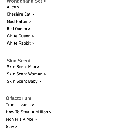
Wonderland Set >
Alice >
Cheshire Cat >
Mad Hatter >
Red Queen >
White Queen >
White Rabbit >
Skin Scent
Skin Scent Man >
Skin Scent Woman >
Skin Scent Baby >
Olfactorium
Transsilvania >
How To Steal A Million >
Mon Fils À Moi >
Saw >