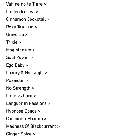
Vahine no te Tiare >
Linden Ice Tea >
Cinnamon Cockotail >
Rose Tea Jam >
Universe >
Trixie >
Magisterium >
Soul Power >
Ego Baby >
Luxury & Nostalgia >
Poseidon >
No Strength >
Lime vs Coco >
Languor In Passions >
Hypnose Douce >
Concordia Maxima >
Madness Of Blackcurrant >
Ginger Spice >