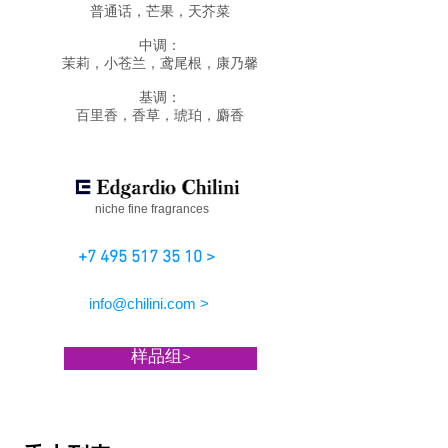
普通话，芒果，天芥菜
中调：
茉莉，小苍兰，鸢尾根，康乃馨
基调：
百里香，香草，琥珀，麝香
niche fine fragrances
+7 495 517 35 10 >
info@chilini.com >
样品组>