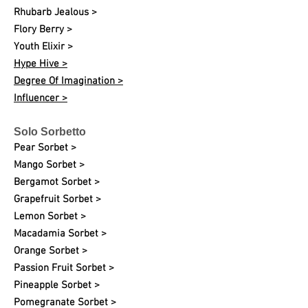
Rhubarb Jealous >
Flory Berry >
Youth Elixir >
Hype Hive >
Degree Of Imagination >
Influencer >
Solo Sorbetto
Pear Sorbet >
Mango Sorbet >
Bergamot Sorbet >
Grapefruit Sorbet >
Lemon Sorbet >
Macadamia Sorbet >
Orange Sorbet >
Passion Fruit Sorbet >
Pineapple Sorbet >
Pomegranate Sorbet >