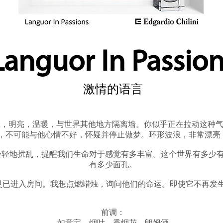
Languor In Passio
激情的语言
，明亮，温暖，与世界其他地方隔离墙。你似乎正在拉动这种气
，不可能与他心情不好，怀疑并停止做梦。环形波浪，非常漂亮
轻轻地扰乱，提醒我们生命对于感觉有多丰富。这个世界有多少
有多少面孔。
已进入房间。我想点燃蜡烛，询问他们的命运。即使它不再发生 
前调：
如意宝，烟叶，香烟花，朗姆酒