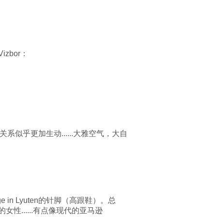
bor：
似乎更加生动......大雅空气，大自
ge in Lyuten的针脚（高跟鞋）。总
......有点像现代的亚马逊