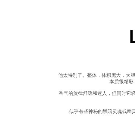
他太特别了。整体，体积庞大，大胆
本质很精彩
香气的旋律舒缓和迷人，但同时它
似乎有些神秘的黑暗灵魂或幽灵