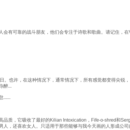
会有可靠的战斗朋友，他们会专注于诗歌和歌曲。请记住，在Viz
作日。也许，在这种情况下，通常情况下，所有感觉都变得尖锐，关系
...
...
了最好的Kilian Intoxication，Fife-o-shred和Ser
人，还喜欢女人。只适用于那些能够与我今天画的人形成公司的女性