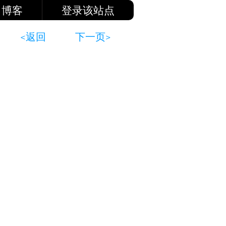
博客
登录该站点
<返回
下一页>