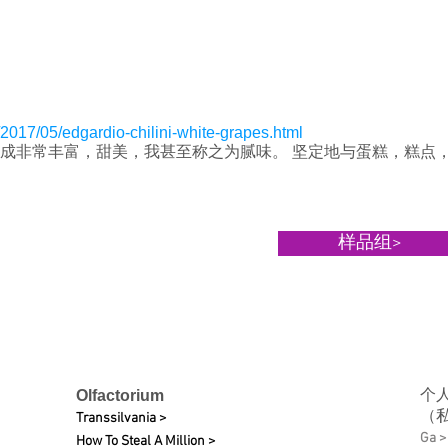
017/05/edgardio-chilini-white-grapes.html
组成非常丰富，甜美，我甚至称之为腻味。 坚定地与蛋糕，糕点
样品组>
个
Olfactorium
（
Transsilvania >
Ga >
How To Steal A Million >