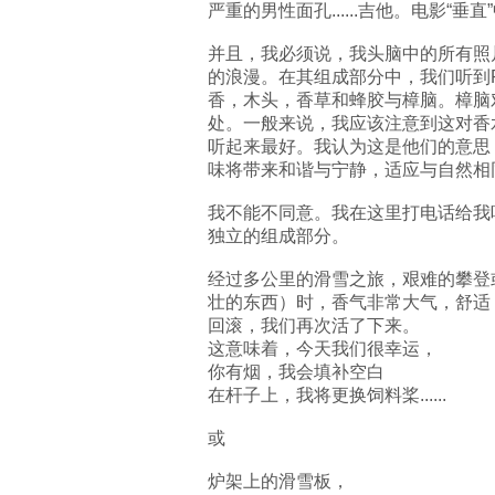
严重的男性面孔......吉他。电影“
并且，我必须说，我头脑中的所有照片都
的浪漫。在其组成部分中，我们听到R
香，木头，香草和蜂胶与樟脑。樟脑
处。一般来说，我应该注意到这对香
听起来最好。我认为这是他们的意思
味将带来和谐与宁静，适应与自然相
我不能不同意。我在这里打电话给我听
独立的组成部分。
经过多公里的滑雪之旅，艰难的攀登或
壮的东西）时，香气非常大气，舒适，就
回滚，我们再次活了下来。
这意味着，今天我们很幸运，
你有烟，我会填补空白
在杆子上，我将更换饲料桨......
或
炉架上的滑雪板，