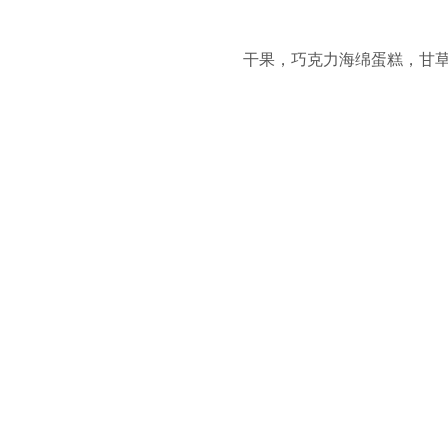
干果，巧克力海绵蛋糕，甘