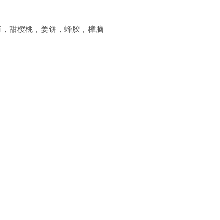
药，甜樱桃，姜饼，蜂胶，樟脑