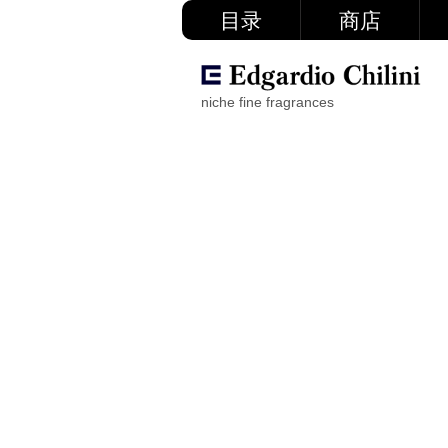
目录
商店
niche fine fragrances