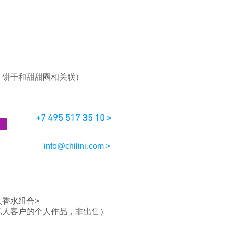
，饼干和甜甜圈相关联）
+7 495 517 35 10 >
info@chilini.com >
人香水组合>
私人客户的个人作品，非出售）