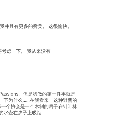
经称赞我并且有更多的赞美。 这很愉快。
需要考虑一下。 我从来没有
 Passions。但是我做的第一件事就是
什么......在我看来，这种野蛮的
的第一个协会是一个木制的房子在针叶林
在炉子上吸烟......