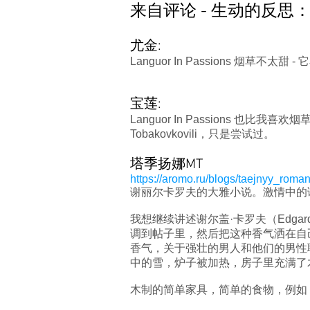
来自评论 - 生动的反思
尤金:
Languor In Passions
宝莲:
Languor In Passions
Tobakovkovili，只是尝试过。
塔季扬娜MT
h
ttps://aromo.ru/blogs/taejnyy_rom
谢丽尔卡罗夫的大雅小说。激情中的
我想继续讲述谢尔盖·卡罗夫（Edgardi
调到帖子里，然后把这种香气洒在自己
香气，关于强壮的男人和他们的男性职
中的雪，炉子被加热，房子里充满了木
木制的简单家具，简单的食物，例如，在