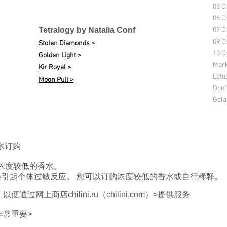
05 C
06 C
Tetralogy by Natalia Conf
07 C
09 C
Stolen Diamonds >
10 Ch
Golden Light >
Mark
Kir Royal >
Lotu
Moon Pull >
Don'
Gala
香水订购
浓度较低的香水。
分会引起个体过敏反应。 您可以订购浓度较低的香水或自行稀释。
网上商店chilini.ru（chilini.com）>提供服务
非常重要>