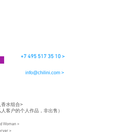
+7 495 517 35 10 >
info@chilini.com >
人香水组合>
私人客户的个人作品，非出售）
ud Woman >
rver >