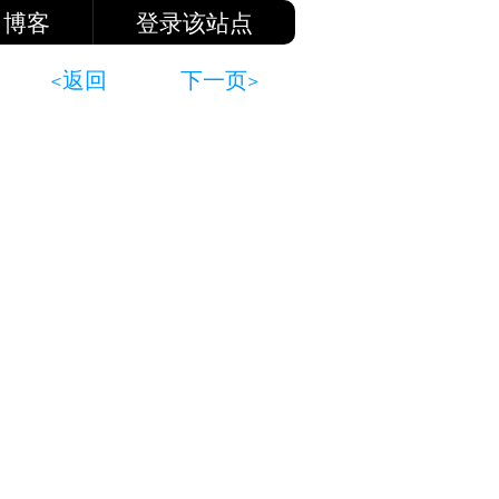
博客
登录该站点
<返回
下一页>