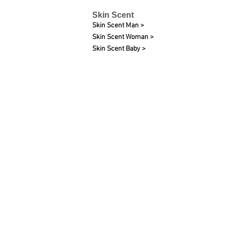
Skin Scent
Skin Scent Man >
Skin Scent Woman >
Skin Scent Baby >