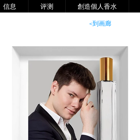
信息
评测
創造個人香水
<到画廊