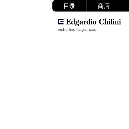
目录
商店
niche fine fragrances