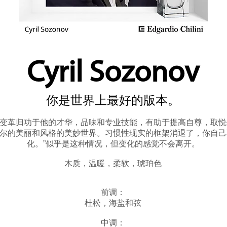
Cyril Sozonov
你是世界上最好的版本。
变革归功于他的才华，品味和专业技能，有助于提高自尊，取悦
您回到西里尔的美丽和​​风格的美妙世界。习惯性现实的框架消退了，你
化。”似乎是这种情况，但变化的感觉不会离开。
木质，温暖，柔软，琥珀色
前调：
杜松，海盐和弦
中调：