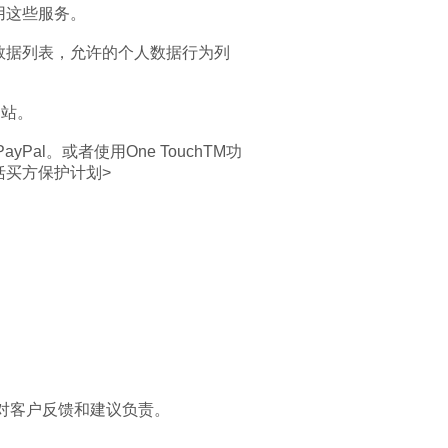
用这些服务。
数据列表，允许的个人数据行为列
网站。
l。或者使用One TouchTM功
买方保护计划>
对客户反馈和建议负责。