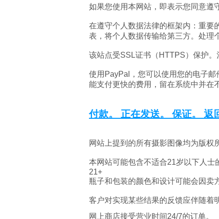
如果您使用本网站，即表示您同意遵
在遵守个人数据法律的框架内：重要
表，将个人数据传输给第三方。处理
该站点受SSL证书（HTTPS）保护
使用PayPal，您可以使用您的电子邮
能支付更快的费用，留在系统中并在
付款。 正在发送。 保证。 返
网站上提到的所有摄影图像均为版权
本网站可能包含不适合21岁以下人士
21+
瓶子和包装的颜色和设计可能会因卖
客户对实现某些结果的反馈应伴随着
网上商店接受营业时间24/7的订单。