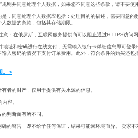
守规则并同意处理个人数据，如果您不同意这些条款，请不要使
的是，同意处理个人数据应包括：处理目的的描述，需要同意的
个人数据的条款，包括其存储期限。
。注意：在俄罗斯，互联网服务提供商可以阻止通过HTTPS访问
件地址和密码进行在线支付，无需输入银行卡详细信息即可登录PayPa
不输入密码的情况下支付订单费用。此外，符合条件的购买还包括
回。>
所有者的财产，仅用于提供有关水源的信息。
的内容。
方的判断而有所不同。
明确的警告，即不给予任何保证，结果可能因环境而异。 卖家不