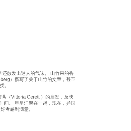
且还散发出迷人的气味。 山竹果的香
eberg）撰写了关于山竹的文章，甚至
类。
Vittoria Ceretti）的启发，反映
待着它的时间。 星星汇聚在一起，现在，异国
的爱好者感到满意。