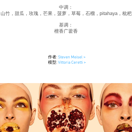
中调：
山竹，甜瓜，玫瑰，芒果，菠萝，草莓，石榴，pitahaya，枇杷
基调：
檀香广藿香
作者:
Steven Meisel >
模型:
Vittoria Ceretti >