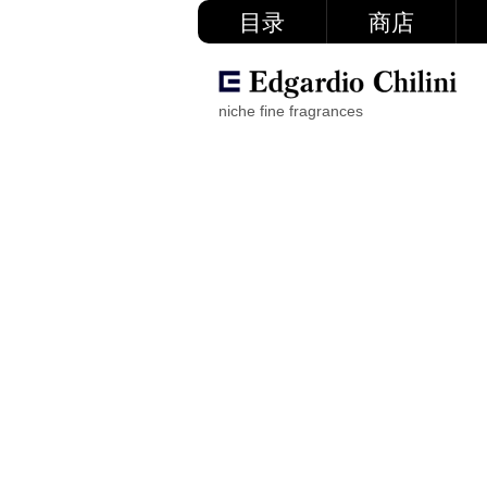
目录
商店
niche fine fragrances