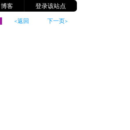
博客
登录该站点
<返回
下一页>