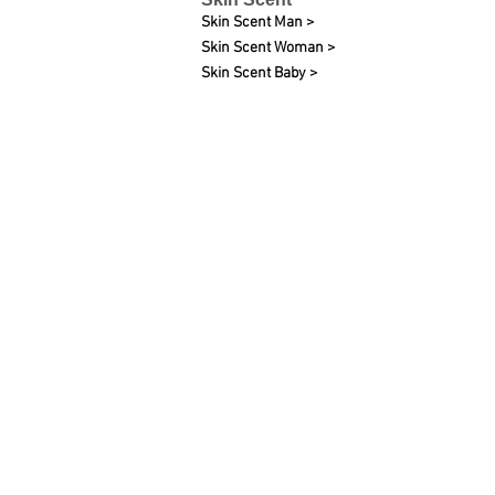
Skin Scent Man >
Skin Scent Woman >
Skin Scent Baby >