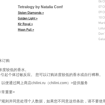
06 C
Tetralogy by Natalia Conf
07 C
09 C
Stolen Diamonds >
10 Ch
Golden Light >
Mark
Kir Royal >
Lotu
Moon Pull >
Don'
Gala
香水订购
浓度较低的香水。
分会引起个体过敏反应。 您可以订购浓度较低的香水或自行稀释。
网上商店chilini.ru（chilini.com）>提供服务
非常重要>
守规则并同意处理个人数据，如果您不同意这些条款，请不要使