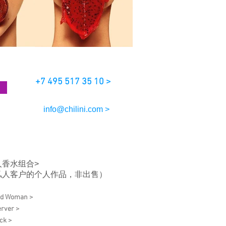
+7 495 517 35 10 >
info@chilini.com >
人香水组合>
私人客户的个人作品，非出售）
ud Woman >
rver >
ck >