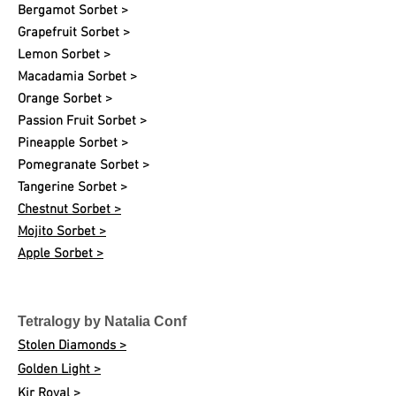
Bergamot Sorbet >
Grapefruit Sorbet >
Lemon Sorbet >
Macadamia Sorbet >
Orange Sorbet >
Passion Fruit Sorbet >
Pineapple Sorbet >
Pomegranate Sorbet >
Tangerine Sorbet >
Chestnut Sorbet >
Mojito Sorbet >
Apple Sorbet >
Tetralogy by Natalia Conf
Stolen Diamonds >
Golden Light >
Kir Royal >