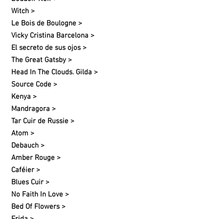
Witch >
Le Bois de Boulogne >
Vicky Cristina Barcelona >
El secreto de sus ojos >
The Great Gatsby >
Head In The Clouds. Gilda >
Source Code >
Kenya >
Mandragora >
Tar Cuir de Russie >
Atom >
Debauch >
Amber Rouge >
Caféier >
Blues Cuir >
No Faith In Love >
Bed Of Flowers >