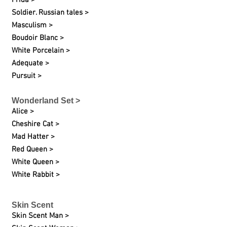
Frida >
Soldier. Russian tales >
Masculism >
Boudoir Blanc >
White
Porcelain
>
Adequate >
Pursuit >
Wonderland Set >
Alice >
Cheshire Cat >
Mad Hatter >
Red Queen >
White Queen >
White Rabbit >
Skin Scent
Skin Scent Man >