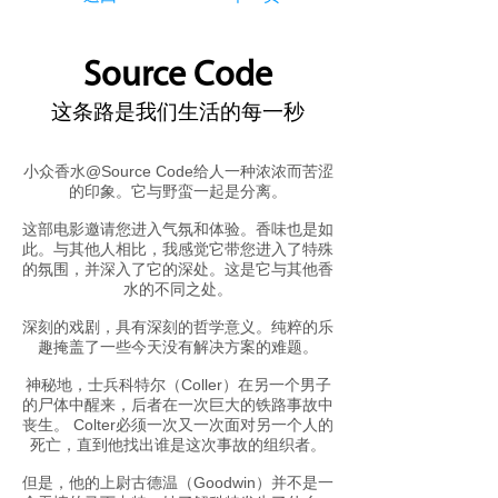
Source Code
这条路是我们生活的每一秒
小众香水@Source Code给人一种浓浓而苦涩
的印象。它与野蛮一起是分离。
这部电影邀请您进入气氛和体验。香味也是如
此。与其他人相比，我感觉它带您进入了特殊
的氛围，并深入了它的深处。这是它与其他香
水的不同之处。
深刻的戏剧，具有深刻的哲学意义。纯粹的乐
趣掩盖了一些今天没有解决方案的难题。
神秘地，士兵科特尔（Coller）在另一个男子
的尸体中醒来，后者在一次巨大的铁路事故中
丧生。 Colter必须一次又一次面对另一个人的
死亡，直到他找出谁是这次事故的组织者。
但是，他的上尉古德温（Goodwin）并不是一