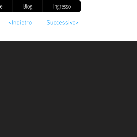
ne
Blog
Ingresso
<Indietro
Successivo>