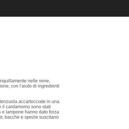
anquillamente nelle vene,
ne, con l'aiuto di ingredienti
 lenzuola accartocciate in una
 e il cardamomo sono stati
bes e lampone hanno dato forza
Noir, bacche e spezie suscitano