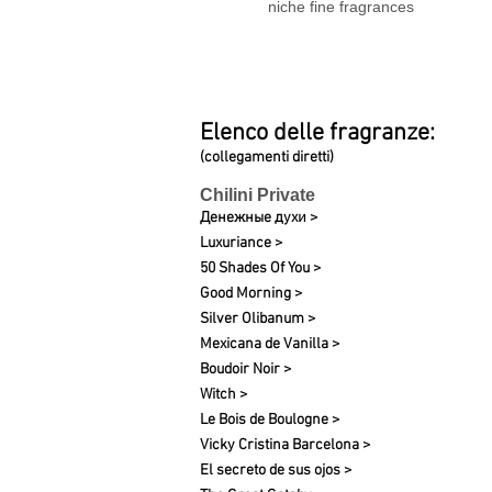
niche fine fragrances
Elenco delle fragranze:
(collegamenti diretti)
Chilini Private
Денежные духи >
Luxuriance >
50 Shades Of You >
Good Morning >
Silver Olibanum >
Mexicana de Vanilla >
Boudoir Noir >
Witch >
Le Bois de Boulogne >
Vicky Cristina Barcelona >
El secreto de sus ojos >