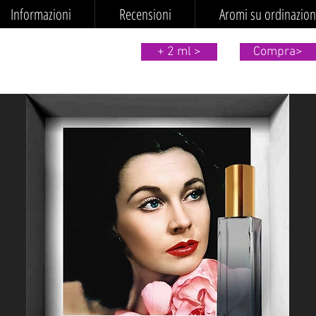
Informazioni
Recensioni
Aromi su ordinazio
+ 2 ml >
Compra>