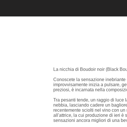
La nicchia di Boudoir noir (Black Bou
Conoscete la sensazione inebriante d
improvvisamente inizia a pulsare, ge
preziosi, è incarnata nella composiz
Tra pesanti tende, un raggio di luce 
nebbia, lasciando cadere un bagliore 
recentemente sciolti nel vino con un 
all'attrice, la cui produzione di ieri
sensazioni ancora migliori di una b