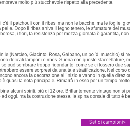
embrava molto più stucchevole rispetto alla precedente.
c'è il patchouli con il ribes, ma non le bacche, ma le foglie, gi
la pelle. Dopo il ribes arriva il legno tenero, le sfumature del 
rosa, i fiori, la resistenza per mezza giornata è garantita, non ri
ile (Narciso, Giacinto, Rosa, Galbano, un po 'di muschio) si mes
no delicati lamponi e ribes. Suona con queste sfaccettature, m
n sé può sembrare troppo ridondante, come se ci fossero due sapor
trebbero essere sorpresi da una tale stratificazione. Nel corso d
incono ancora la decorazione all'inizio e vanno in quella direzio
to è quasi la nota principale. Rimarrà in esso per un tempo molto
ina alcuni spiriti, più di 12 ore. Brillantemente vintage non si 
o ad oggi, ma la costruzione stessa, la spina dorsale di tutto è b
Set di campioni>