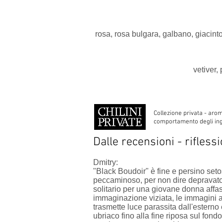
rosa, rosa bulgara, galbano, giacinto
vetiver,
Collezione privata - arom
comportamento degli ingre
Dalle recensioni - riflessi
Dmitry:
"Black Boudoir" è fine e persino seto
peccaminoso, per non dire depravato, 
solitario per una giovane donna affas
immaginazione viziata, le immagini a
trasmette luce parassita dall'esterno
ubriaco fino alla fine riposa sul fond