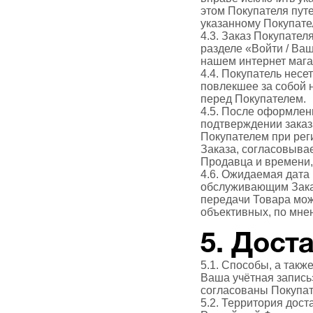
этом Покупателя пут
указанному Покупате
4.3. Заказ Покупател
разделе «Войти / Ваш
нашем интернет магази
4.4. Покупатель несе
повлекшее за собой 
перед Покупателем.
4.5. После оформлен
подтверждении заказ
Покупателем при рег
Заказа, согласовывае
Продавца и времени,
4.6. Ожидаемая дата
обслуживающим Заказ
передачи Товара мож
объективных, по мне
5. Дост
5.1. Способы, а такж
Ваша учётная запись» 
согласованы Покупат
5.2. Территория дос