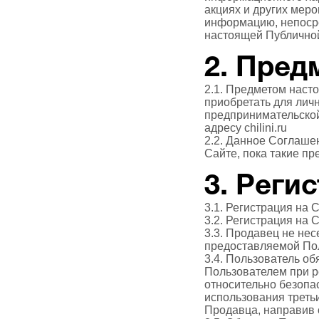
акциях и других меро
информацию, непосре
настоящей Публично
2. Пред
2.1. Предметом наст
приобретать для лич
предпринимательской
адресу chilini.ru
2.2. Данное Соглаше
Сайте, пока такие пр
3. Реги
3.1. Регистрация на
3.2. Регистрация на 
3.3. Продавец не нес
предоставляемой Пол
3.4. Пользователь об
Пользователем при р
относительно безопа
использования треть
Продавца, направив 