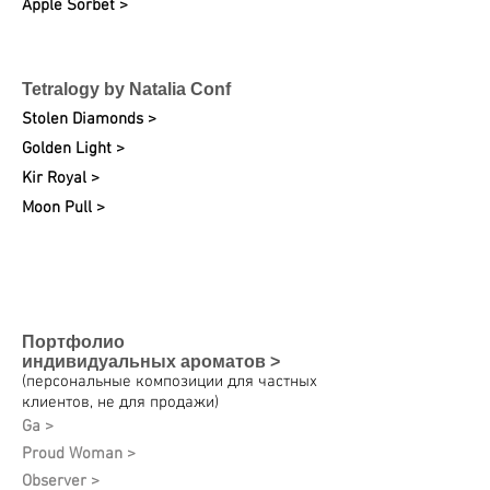
Apple Sorbet >
Tetralogy by Natalia Conf
Stolen Diamonds >
Golden Light >
Kir Royal >
Moon Pull >
Портфолио
индивидуальных
ароматов >
(персональные композиции для частных
клиентов, не для продажи)
Ga >
Proud Woman >
Observer >