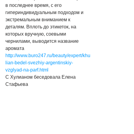
в последнее время, с его 
гипериндивидуальным подходом и 
экстремальным вниманием к 
деталям. Вплоть до этикеток, на 
которых вручную, соевыми 
чернилами, выводится название 
аромата 
http://www.buro247.ru/beauty/expert/khu
lian-bedel-svezhiy-argentinskiy-
vzglyad-na-parf.html
С Хулианом беседовала Елена 
Стафьева 