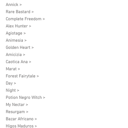
Annick >
Rare Bastard >
Complete Freedom >
Alex Hunter >
Agiotage >
Animesia >
Golden Heart >
Amicizia >
Caotica Ana >
Marat >
Forest Fairytale >
Day >
Night >
Potion Negro Witch >
My Nectar >
Resurgam >
Bazar Africano >
Higos Maduros >