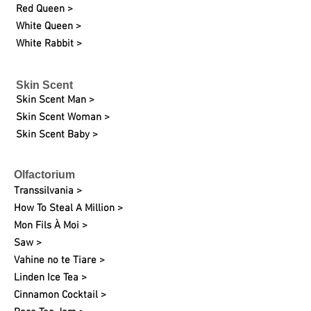
Red Queen >
White Queen >
White Rabbit >
Skin Scent
Skin Scent Man >
Skin Scent Woman >
Skin Scent Baby >
Olfactorium
Transsilvania >
How To Steal A Million >
Mon Fils À Moi >
Saw >
Vahine no te Tiare >
Linden Ice Tea >
Cinnamon Cocktail >