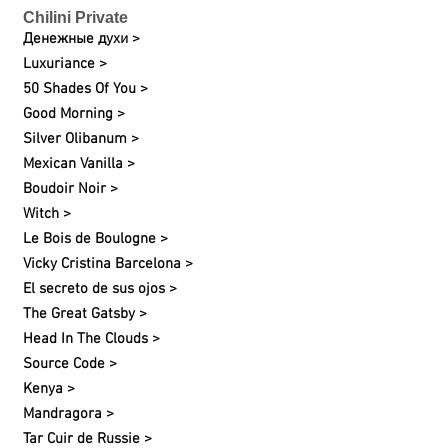
Chilini Private
Денежные духи >
Luxuriance >
50 Shades Of You >
Good Morning >
Silver Olibanum >
Mexican Vanilla >
Boudoir Noir >
Witch >
Le Bois de Boulogne >
Vicky Cristina Barcelona >
El secreto de sus ojos >
The Great Gatsby >
Head In The Clouds >
Source Code >
Kenya >
Mandragora >
Tar Cuir de Russie >